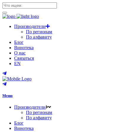
Производители
По регионам
По алфавиту
Блог
Винотека
О нас
Связаться
EN
Меню
Производители
По регионам
По алфавиту
Блог
Винотека