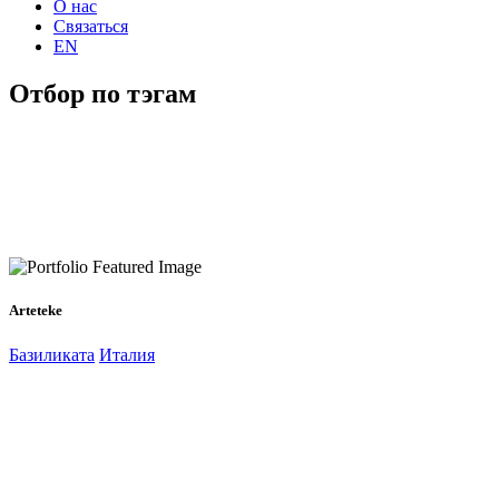
О нас
Связаться
EN
Отбор по тэгам
Arteteke
Базиликата
Италия