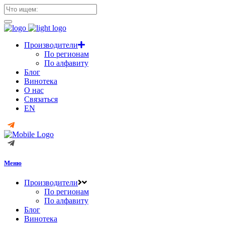
Производители
По регионам
По алфавиту
Блог
Винотека
О нас
Связаться
EN
Меню
Производители
По регионам
По алфавиту
Блог
Винотека