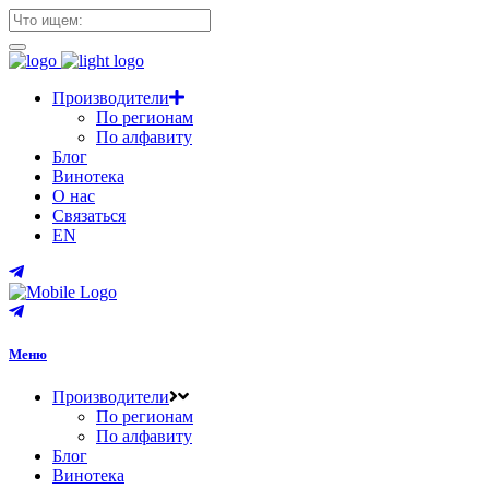
Производители
По регионам
По алфавиту
Блог
Винотека
О нас
Связаться
EN
Меню
Производители
По регионам
По алфавиту
Блог
Винотека