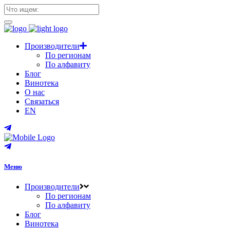
Производители
По регионам
По алфавиту
Блог
Винотека
О нас
Связаться
EN
Меню
Производители
По регионам
По алфавиту
Блог
Винотека