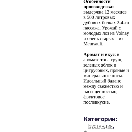
Особенности
производства:
выдержка 12 месяцев
в 500-литровых
дубовых бочках 2-4-го
пассажа. Урожай с
молодых лоз из Volnay
и очень старых – из
Meursault.
Аромат и вкус
: в
аромате тона груш,
зеленых яблок и
цитрусовых, пряные и
минеральные ноты.
Идеальный баланс
между свежестью и
насыщенностью,
фруктовое
послевкусие.
Категории:
,
Бургундия