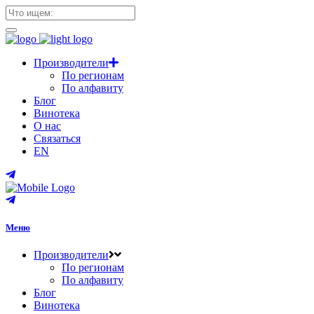
Производители
По регионам
По алфавиту
Блог
Винотека
О нас
Связаться
EN
Меню
Производители
По регионам
По алфавиту
Блог
Винотека