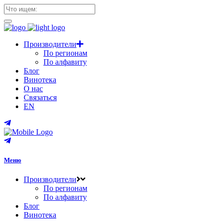
Производители
По регионам
По алфавиту
Блог
Винотека
О нас
Связаться
EN
Меню
Производители
По регионам
По алфавиту
Блог
Винотека