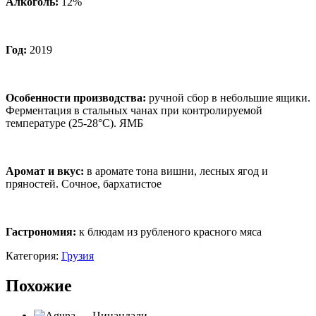
Алкоголь:
12%
Год:
2019
Особенности производства:
ручной сбор в небольшие ящики.
Ферментация в стальных чанах при контролируемой
температуре (25-28°С). ЯМБ
Аромат и вкус
:
в аромате тона вишни, лесных ягод и
пряностей. Сочное, бархатистое
Гастрономия:
к блюдам из рубленого красного мяса
Категория:
Грузия
Похожие