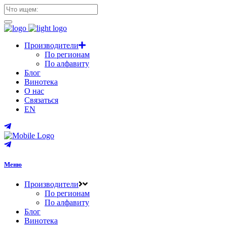
Производители
По регионам
По алфавиту
Блог
Винотека
О нас
Связаться
EN
Меню
Производители
По регионам
По алфавиту
Блог
Винотека