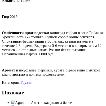
Алкоголь:
12,5%
Год:
2018
Особенности производства:
виноград собран в зоне Тибаани.
Урожайность: 6-7 тонн/га. Ручной сбор в конце сентября.
Спонтанная ферментация в 50-летних квеври на мезге в
течение 2-3 недель. Выдержка 5-6 месяцев в квеври, затем 12
месяцев – в стальных чанах. Розлив без фильтрации.
Ограниченная партия: 6000 бут.
Аромат и вкус
:
айва, персики, курага. Яркое вино с мягкой
кислотностью и долгим послевкусием.
Категория:
Грузия
Похожие