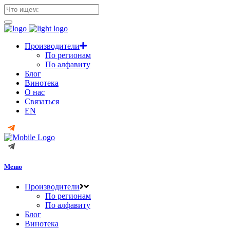
Производители
По регионам
По алфавиту
Блог
Винотека
О нас
Связаться
EN
Меню
Производители
По регионам
По алфавиту
Блог
Винотека