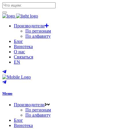
Производители
По регионам
По алфавиту
Блог
Винотека
О нас
Связаться
EN
Меню
Производители
По регионам
По алфавиту
Блог
Винотека