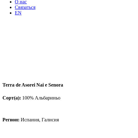
О нас
Связаться
EN
Terra de Asorei Nai e Senora
Сорт(а):
100% Альбариньо
Регион:
Испания, Галисия