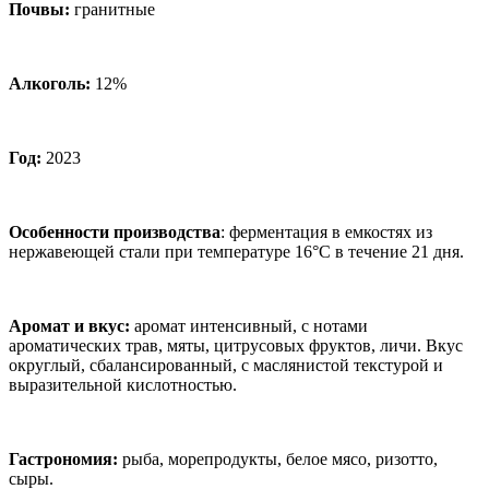
Почвы:
гранитные
Алкоголь:
12%
Год:
2023
Особенности производства
:
ферментация в емкостях из
нержавеющей стали при температуре 16°С в течение 21 дня.
Аромат и вкус
:
аромат интенсивный, с нотами
ароматических трав, мяты, цитрусовых фруктов, личи. Вкус
округлый, сбалансированный, с маслянистой текстурой и
выразительной кислотностью.
Гас
трономия:
рыба, морепродукты, белое мясо, ризотто,
сыры.