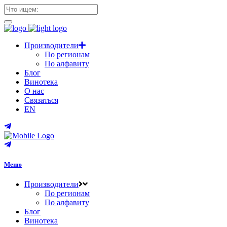
Производители
По регионам
По алфавиту
Блог
Винотека
О нас
Связаться
EN
Меню
Производители
По регионам
По алфавиту
Блог
Винотека