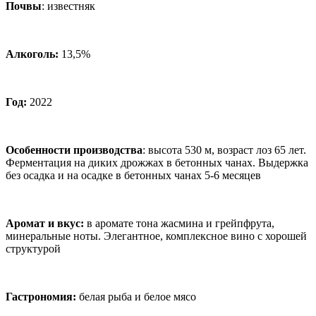
Почвы
: известняк
Алкоголь:
13,5%
Год:
2022
Особенности производства
:
высота 530 м, возраст лоз 65 лет.
Ферментация на диких дрожжах в бетонных чанах. Выдержка
без осадка и на осадке в бетонных чанах 5-6 месяцев
Аромат и вкус:
в аромате тона жасмина и грейпфрута,
минеральные ноты. Элегантное, комплексное вино с хорошей
структурой
Гас
трономия:
белая рыба и белое мясо