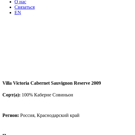
О нас
Связаться
EN
Villa Victoria Cabernet Sauvignon Reserve 2009
Сорт
(
а
):
100% Каберне Совиньон
Регион:
Россия, Краснодарский край