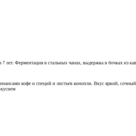
 7 лет. Ферментация в стальных чанах, выдержка в бочках из кав
 нюансами кофе и специй и листьев конопли. Вкус яркий, сочны
вкусием