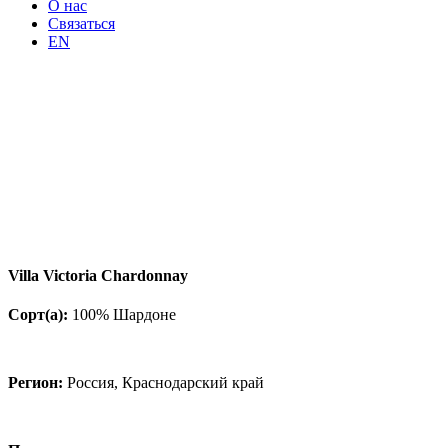
О нас
Связаться
EN
Villa Victoria Chardonnay
Сорт
(
а
):
100% Шардоне
Регион:
Россия, Краснодарский край