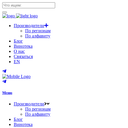
Производители
По регионам
По алфавиту
Блог
Винотека
О нас
Связаться
EN
Меню
Производители
По регионам
По алфавиту
Блог
Винотека