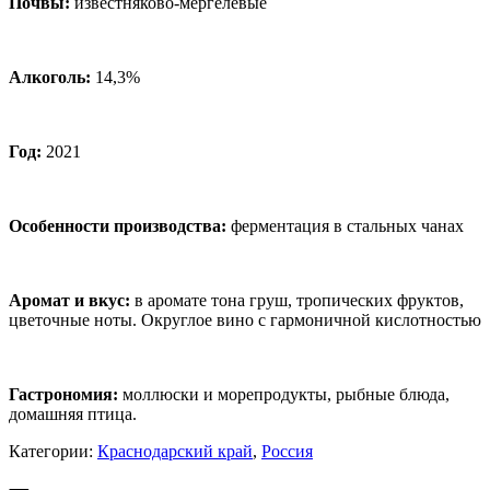
Почвы:
известняково-мергелевые
Алкоголь:
14,3%
Год:
2021
Особенности производства:
ферментация в стальных чанах
Аромат и вкус:
в аромате тона груш, тропических фруктов,
цветочные ноты. Округлое вино с гармоничной кислотностью
Гастрономия:
моллюски и морепродукты, рыбные блюда,
домашняя птица.
Категории:
Краснодарский край
,
Россия