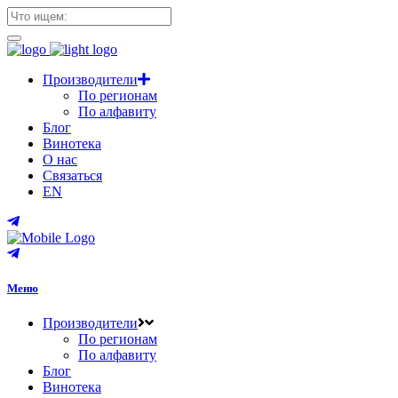
Производители
По регионам
По алфавиту
Блог
Винотека
О нас
Связаться
EN
Меню
Производители
По регионам
По алфавиту
Блог
Винотека