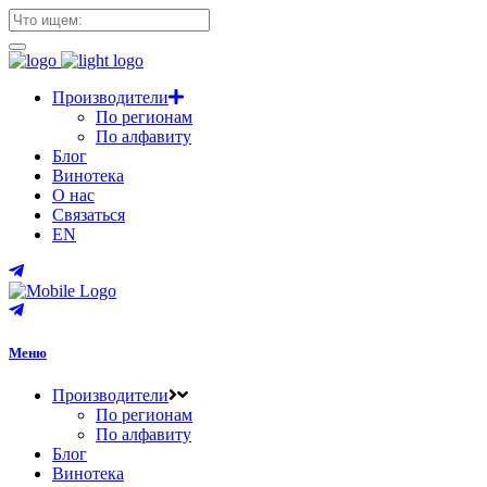
Производители
По регионам
По алфавиту
Блог
Винотека
О нас
Связаться
EN
Меню
Производители
По регионам
По алфавиту
Блог
Винотека