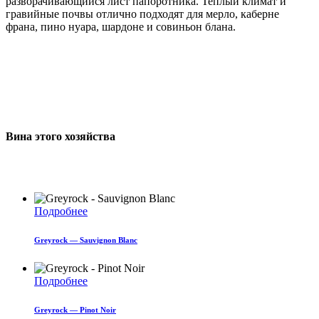
разворачивающийся лист папоротника. Теплый климат и
гравийные почвы отлично подходят для мерло, каберне
франа, пино нуара, шардоне и совиньон блана.
Вина этого хозяйства
Подробнее
Greyrock — Sauvignon Blanc
Подробнее
Greyrock — Pinot Noir