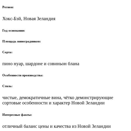
Регион:
Хокс-Бэй, Новая Зеландия
Год основания:
Площадь виноградников:
Сорта:
пино нуар, шардоне и совиньон блана
Особенности производства:
Стиль:
чистые, демократичные вина, чётко демонстрирующие
сортовые особенности и характер Новой Зеландии
Интересные факты:
отличный баланс цены и качества из Новой Зеландии