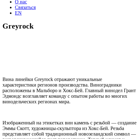
О нас
Связаться
EN
Greyrock
Вина линейки Greyrock отражают уникальные
характеристики регионов производства. Виноградники
расположены в Мальборо и Хокс-Бей. Главный винодел Грант
Эдмондс возглавляет команду с опытом работы во многих
винодельческих регионах мира.
Изображенный на этикетках вин камень с резьбой — создание
Эммы Скотт, художницы-скульптора из Хокс-Бей. Резьба
представляет собой традиционный новозеландский символ —