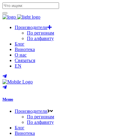
Производители
По регионам
По алфавиту
Блог
Винотека
О нас
Связаться
EN
Меню
Производители
По регионам
По алфавиту
Блог
Винотека