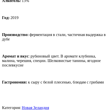
Алкоголь:
13%
Год:
2019
Производство:
ферментация в стали, частичная выдержка в
дубе
Аромат и вкус
: рубиновый цвет. В аромате клубника,
малина, черешня, специи. Шелковистые танины, ягодное
послевкусие
Гастрономия:
к сыру с белой плесенью, блюдам с грибами
Категория:
Новая Зеландия