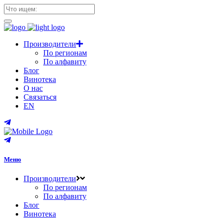
Производители
По регионам
По алфавиту
Блог
Винотека
О нас
Связаться
EN
Меню
Производители
По регионам
По алфавиту
Блог
Винотека