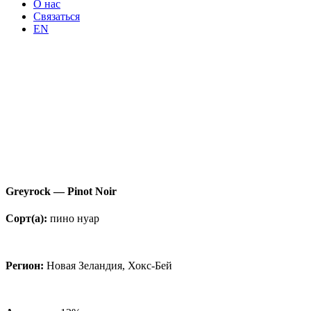
О нас
Связаться
EN
Greyrock — Pinot Noir
Сорт(а):
пино нуар
Регион:
Новая Зеландия, Хокс-Бей