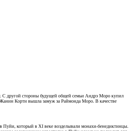
 г. С другой стороны будущей общей семьи Андрэ Моро купил
да Жанин Корти вышла замуж за Раймонда Моро. В качестве
в Пуйи, который в XI веке возделывали монахи-бенедиктинцы.