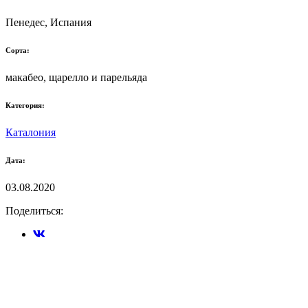
Пенедес, Испания
Сорта:
макабео, щарелло и парельяда
Категория:
Каталония
Дата:
03.08.2020
Поделиться: