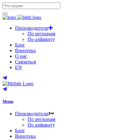
Производители
По регионам
По алфавиту
Блог
Винотека
О нас
Связаться
EN
Меню
Производители
По регионам
По алфавиту
Блог
Винотека