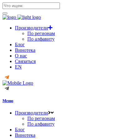
Производители
По регионам
По алфавиту
Блог
Винотека
О нас
Связаться
EN
Меню
Производители
По регионам
По алфавиту
Блог
Винотека