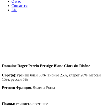
О нас
Связаться
EN
Domaine Roger Perrin Prestige Blanc Côtes du Rhône
Сорт(а):
гренаш блан 35%, вионье 25%, клерет 20%, марсан
15%, руссан 5%
Регион:
Франция, Долина Роны
Почвы:
глинисто-песчаные