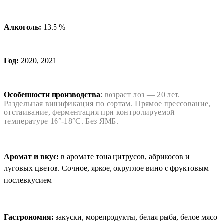
Алкоголь:
13.5 %
Год:
2020, 2021
Особенности производства
:
возраст лоз — 20 лет.
Раздельная винификация по сортам. Прямое прессование,
отстаивание, ферментация при контролируемой
температуре 16°-18°C. Без ЯМБ.
Аромат и вкус
:
в аромате тона цитрусов, абрикосов и
луговых цветов. Сочное, яркое, округлое вино с фруктовым
послевкусием
Гастрономия:
закуски, морепродукты, белая рыба, белое мясо