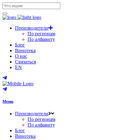
Производители
По регионам
По алфавиту
Блог
Винотека
О нас
Связаться
EN
Меню
Производители
По регионам
По алфавиту
Блог
Винотека