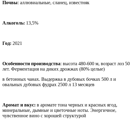
Почвы
: аллювиальные, сланец, известняк
Алкоголь:
13,5%
Год:
2021
Особенности производства
:
высота 480-600 м, возраст лоз 50
лет. Ферментация на диких дрожжах (80% целые)
в бетонных чанах. Выдержка в дубовых бочках 500 л и
овальных дубовых фудрах 2500 л 13 месяцев
Аромат и вкус:
в аромате тона черных и красных ягод,
минеральные, дымные и цветочные ноты. Энергичное,
чувственное вино с хорошей структурой