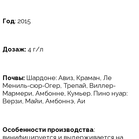
Год
: 2015
Дозаж:
4 г/л
Почвы:
Шардоне: Авиз, Краман, Ле
Мениль-сюр-Огер, Трепай, Виллер-
Мармери, Амбонне, Кумьер. Пино нуар:
Верзи, Майи, Амбоннэ, Аи
Особенности производства
:
винифицируется и выдерживается на