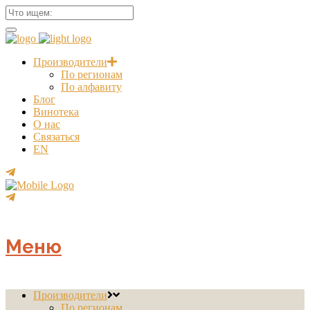
Производители
По регионам
По алфавиту
Блог
Винотека
О нас
Связаться
EN
Меню
Производители
По регионам