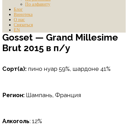
По алфавиту
Блог
Винотека
О нас
Связаться
EN
Gosset — Grand Millesime
Brut 2015 в п/у
Сорт(а):
пино нуар 59%, шардоне 41%
Регион:
Шампань, Франция
Алкоголь
: 12%