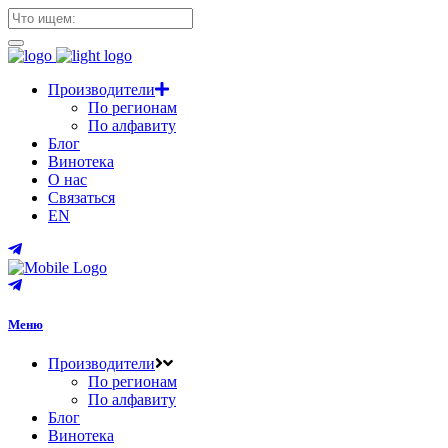
Производители
По регионам
По алфавиту
Блог
Винотека
О нас
Связаться
EN
Меню
Производители
По регионам
По алфавиту
Блог
Винотека