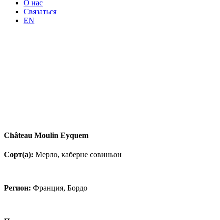
О нас
Связаться
EN
Château Moulin Eyquem
Сорт(а):
Мерло, каберне совиньон
Регион:
Франция, Бордо