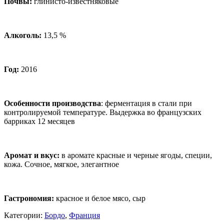
Почвы:
глинисто-известняковые
Алкоголь:
13,5 %
Год:
2016
Особенности производства
: ферментация в стали при
контролируемой температуре. Выдержка во французских
барриках 12 месяцев
Аромат и вкус
:
в аромате красные и черные ягоды, специи,
кожа. Сочное, мягкое, элегантное
Гастрономия:
красное и белое мясо, сыр
Категории:
Бордо
,
Франция