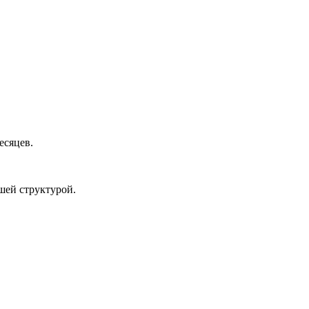
есяцев.
шей структурой.