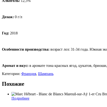
Алкоголь:
12,5%
Дозаж:
0 г/л
Год:
2018
Особенности производства:
возраст лоз: 31-34 года. Южная э
Аромат и вкус:
в аромате тона красных ягод, цукатов, бриош
Категории:
Франция
,
Шампань
Похожие
Подробнее