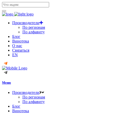
Производители
По регионам
По алфавиту
Блог
Винотека
О нас
Связаться
EN
Меню
Производители
По регионам
По алфавиту
Блог
Винотека