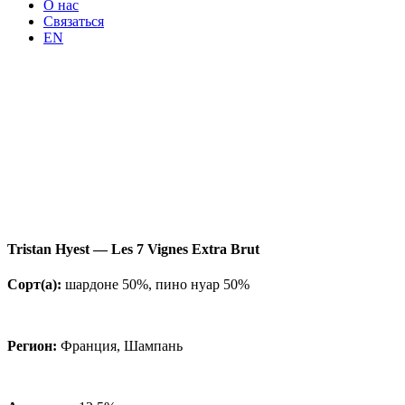
О нас
Связаться
EN
Tristan Hyest — Les 7 Vignes Extra Brut
Сорт(а):
шардоне 50%, пино нуар 50%
Регион:
Франция, Шампань