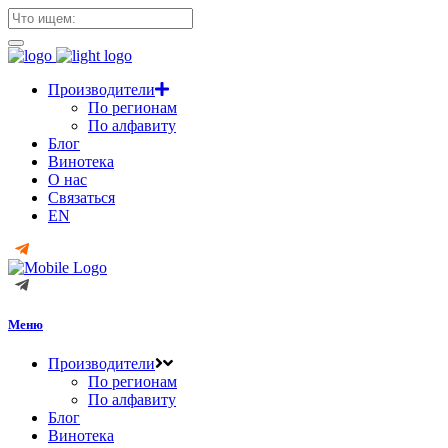
Производители
По регионам
По алфавиту
Блог
Винотека
О нас
Связаться
EN
Меню
Производители
По регионам
По алфавиту
Блог
Винотека