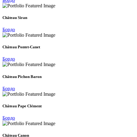
Бордо
Château Siran
Бордо
Château Pontet-Canet
Бордо
Château Pichon Baron
Бордо
Château Pape Clément
Бордо
Château Canon