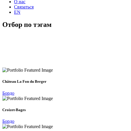
О нас
Связаться
EN
Отбор по тэгам
Château La Fon du Berger
Бордо
Croizet-Bages
Бордо