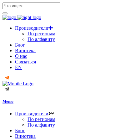
Производители
По регионам
По алфавиту
Блог
Винотека
О нас
Связаться
EN
Меню
Производители
По регионам
По алфавиту
Блог
Винотека