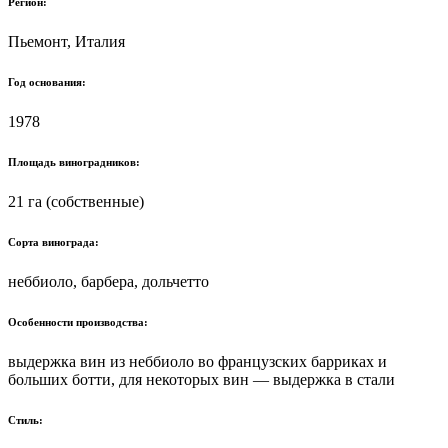
Регион:
Пьемонт, Италия
Год основания:
1978
Площадь виноградников:
21 га (собственные)
Сорта винограда:
неббиоло, барбера, дольчетто
Особенности производства:
выдержка вин из неббиоло во французских барриках и
больших ботти, для некоторых вин — выдержка в стали
Стиль: