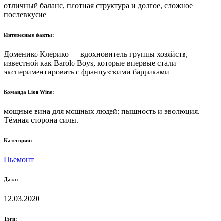
отличный баланс, плотная структура и долгое, сложное
послевкусие
Интересные факты:
Доменико Клерико — вдохновитель группы хозяйств,
известной как Barolo Boys, которые впервые стали
экспериментировать с французскими барриками
Команда Lion Wine:
мощные вина для мощных людей: пышность и эволюция.
Тёмная сторона силы.
Категория:
Пьемонт
Дата:
12.03.2020
Тэги: