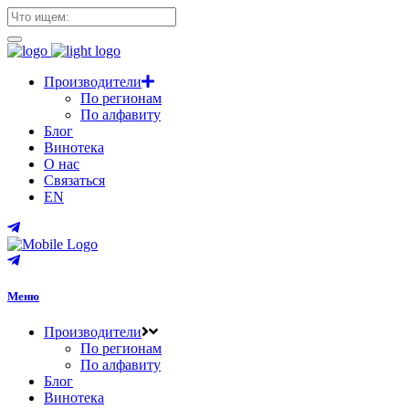
Производители
По регионам
По алфавиту
Блог
Винотека
О нас
Связаться
EN
Меню
Производители
По регионам
По алфавиту
Блог
Винотека