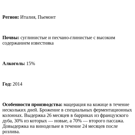
Регион:
Италия, Пьемонт
Почвы:
суглинистые и песчано-глинистые с высоким
содержанием известняка
Алкоголь:
15%
Год:
2014
Особенности производства:
мацерация на кожице в течение
нескольких дней. Брожение в специальных ферментационных
колоннах. Выдержка 26 месяцев в барриках из французского
дуба, 30% из которых — новые, а 70% — второго пассажа.
Довыдержка на винодельне в течение 24 месяцев после
розлива.