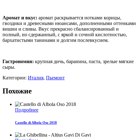
Аромат и вкус
:
аромат раскрывается нотками корицы,
гвоздики и древесными нюансами, дополненными оттенками
вишни и сливы. Вкус прекрасно сбалансированный и
полный, но сдержанный, с яркой и сочной кислотностью,
бархатистыми танинами и долгим послевкусием.
Гастрономия:
крупная дичь, баранина, паста, зрелые мягкие
сыры.
Категории:
Италия
,
Пьемонт
Похожие
Подробнее
Castello di Albola Oso 2018