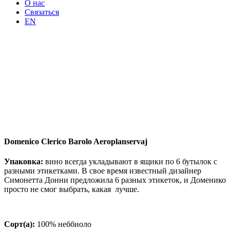
О нас
Связаться
EN
Domenico Clerico Barolo Aeroplanservaj
Упаковка:
вино всегда укладывают в ящики по 6 бутылок с
разными этикетками. В свое время известный дизайнер
Симонетта Донни предложила 6 разных этикеток, и Доменико
просто не смог выбрать, какая лучше.
Сорт
(а
):
100% неббиоло