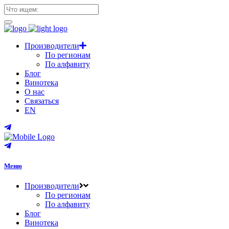
Производители
По регионам
По алфавиту
Блог
Винотека
О нас
Связаться
EN
Меню
Производители
По регионам
По алфавиту
Блог
Винотека