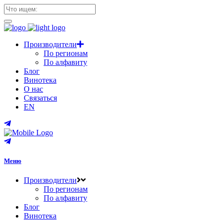
Производители
По регионам
По алфавиту
Блог
Винотека
О нас
Связаться
EN
Меню
Производители
По регионам
По алфавиту
Блог
Винотека