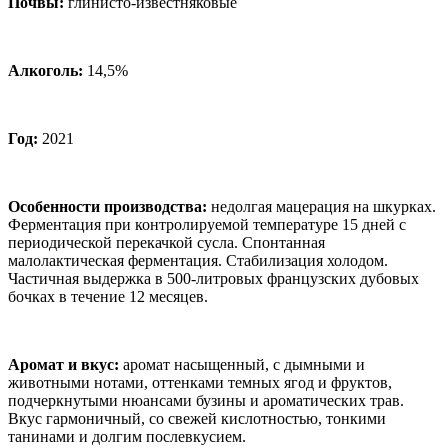
Почвы:
глинисто-известняковые
Алкоголь:
14,5%
Год:
2021
Особенности производства:
недолгая мацерация на шкурках.
Ферментация при контролируемой температуре 15 дней с
периодической перекачкой сусла. Спонтанная
малолактическая ферментация. Стабилизация холодом.
Частичная выдержка в 500-литровых французских дубовых
бочках в течение 12 месяцев.
Аромат и вкус
:
аромат насыщенный, с дымными и
животными нотами, оттенками темных ягод и фруктов,
подчеркнутыми нюансами бузины и ароматических трав.
Вкус гармоничный, со свежей кислотностью, тонкими
танинами и долгим послевкусием.