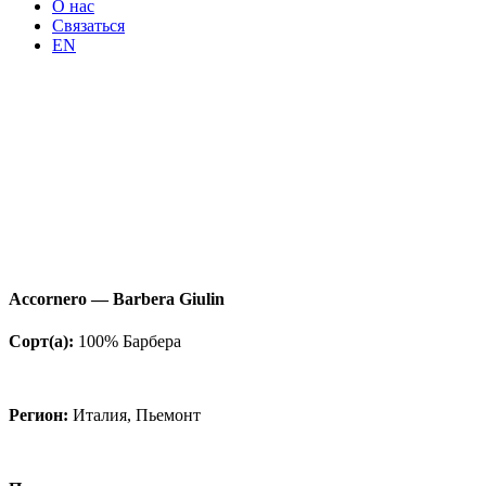
О нас
Связаться
EN
Accornero — Barbera Giulin
Сорт
(а
):
100% Барбера
Регион:
Италия, Пьемонт