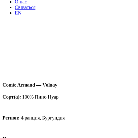
О нас
Связаться
EN
Comte Armand — Volnay
Сорт(а):
100% Пино Нуар
Регион:
Франция, Бургундия