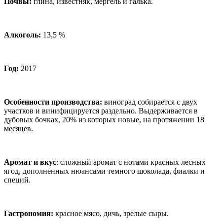
Почвы:
глина, известняк, мергель и галька.
Алкоголь:
13,5 %
Год:
2017
Особенности производства:
виноград собирается с двух
участков и винифицируется раздельно. Выдерживается в
дубовых бочках, 20% из которых новые, на протяжении 18
месяцев.
Аромат и вкус
: сложный аромат с нотами красных лесных
ягод, дополненных нюансами темного шоколада, фиалки и
специй.
Гастрономия:
красное мясо, дичь, зрелые сыры.