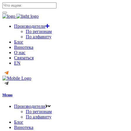
Производители
По регионам
По алфавиту
Блог
Винотека
О нас
Связаться
EN
Меню
Производители
По регионам
По алфавиту
Блог
Винотека