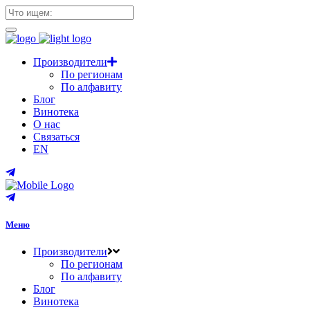
Производители
По регионам
По алфавиту
Блог
Винотека
О нас
Связаться
EN
Меню
Производители
По регионам
По алфавиту
Блог
Винотека