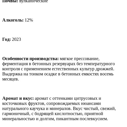
Почвы:
вулканические
Алкоголь:
12%
Год:
2023
Особенности производства:
мягкое прессование,
ферментация в бетонных резервуарах без температурного
контроля с применением естественных культур дрожжей.
Выдержка на тонком осадке в бетонных емкостях восемь
месяцев.
Аромат и вкус
:
аромат с оттенками цитрусовых и
косточковых фруктов, сопровождаемых нюансами
натурального каучука и минералов. Вкус чистый, свежий,
гармоничный, с бодрящей кислотностью, приятной
минеральностью и долгим, пикантным послевкусием.