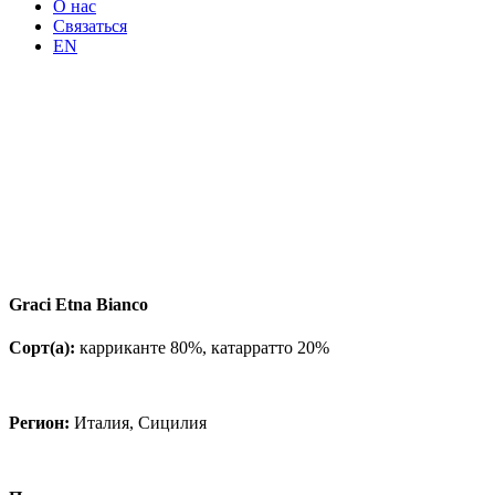
О нас
Связаться
EN
Graci Etna Bianco
Сорт(а):
карриканте 80%, катарратто 20%
Регион:
Италия, Сицилия