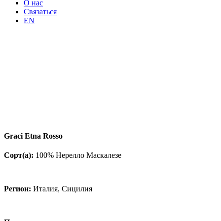
О нас
Связаться
EN
Graci Etna Rosso
Сорт(а):
100% Нерелло Маскалезе
Регион:
Италия, Сицилия