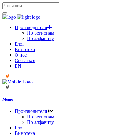
Производители
По регионам
По алфавиту
Блог
Винотека
О нас
Связаться
EN
Меню
Производители
По регионам
По алфавиту
Блог
Винотека