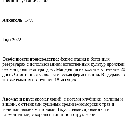
Почвы:
вулканические
Алкоголь:
14%
Год:
2022
Особенности производства:
ферментация в бетонных
резервуарах с использованием естественных культур дрожжей
без контроля температуры. Мацерация на кожице в течение 20
дней. Спонтанная малолактическая ферментация. Выдержка в
тех же емкостях в течение 18 месяцев.
Аромат и вкус
:
аромат яркий, с нотами клубники, малины и
вишни, с оттенками сушеных средиземноморских трав и
тонкими дымными тонами. Вкус сбалансированный и
гармоничный, с хорошей танинной структурой.