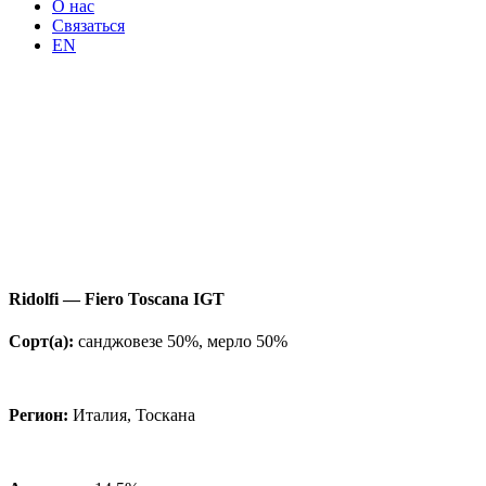
О нас
Связаться
EN
Ridolfi — Fiero Toscana IGT
Сорт(а):
санджовезе 50%, мерло 50%
Регион:
Италия, Тоскана