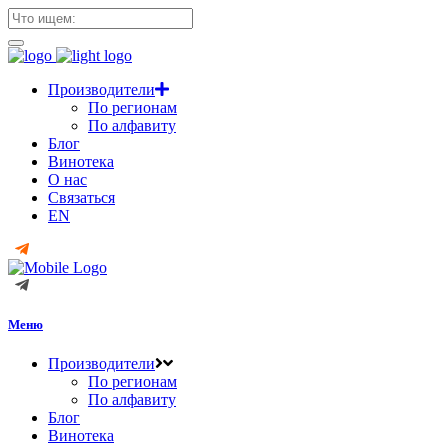
Производители
По регионам
По алфавиту
Блог
Винотека
О нас
Связаться
EN
Меню
Производители
По регионам
По алфавиту
Блог
Винотека