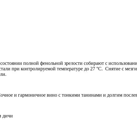
в состоянии полной фенольной зрелости собирают с использован
тали при контролируемой температуре до 27 °C. Снятие с мезги
ли.
Сочное и гармоничное вино с тонкими танинами и долгим после
и дичи