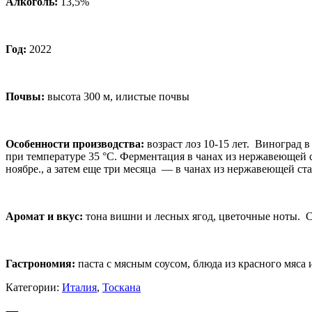
Алкоголь:
13,5%
Год:
2022
Почвы:
высота 300 м, илистые почвы
Особенности производства:
возраст лоз 10-15 лет. Виноград 
при температуре 35 °C. Ферментация в чанах из нержавеющей с
ноябре., а затем еще три месяца — в чанах из нержавеющей ста
Аромат и вкус
:
тона вишни и лесных ягод, цветочные ноты. 
Гастрономия:
паста с мясным соусом, блюда из красного мяса 
Категории:
Италия
,
Тоскана