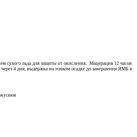
ием сухого льда для защиты от окисления. Мацерация 12 часов
 через 4 дня, выдержка на тонком осадке до завершения ЯМБ в
вкусием