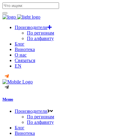
Производители
По регионам
По алфавиту
Блог
Винотека
О нас
Связаться
EN
Меню
Производители
По регионам
По алфавиту
Блог
Винотека