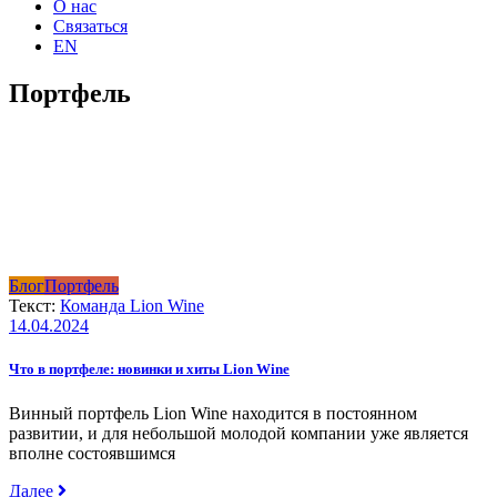
О нас
Связаться
EN
Портфель
Блог
Портфель
Текст:
Команда Lion Wine
14.04.2024
Что в портфеле: новинки и хиты Lion Wine
Винный портфель Lion Wine находится в постоянном
развитии, и для небольшой молодой компании уже является
вполне состоявшимся
Далее