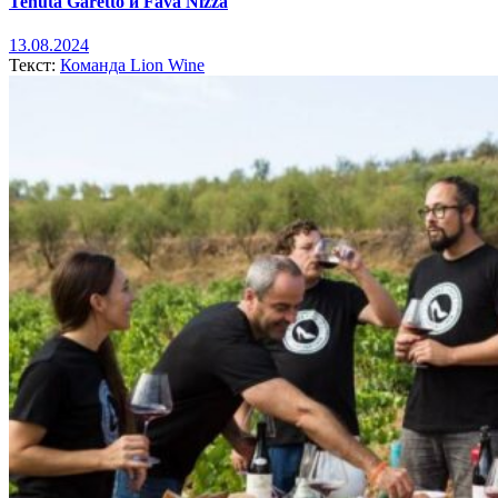
Tenuta Garetto и Favà Nizza
13.08.2024
Текст:
Команда Lion Wine