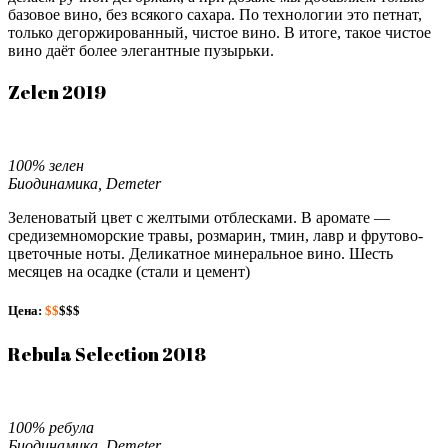
базовое вино, без всякого сахара. По технологии это петнат,
только дегоржированный, чистое вино. В итоге, такое чистое
вино даёт более элегантные пузырьки.
Zelen 2019
100% зелен
Биодинамика, Demeter
Зеленоватый цвет с желтыми отблесками. В аромате —
средиземноморские травы, розмарин, тмин, лавр и фрутово-
цветочные ноты. Деликатное минеральное вино. Шесть
месяцев на осадке (стали и цемент)
Цена:
$$
$$$
Rebula Selection 2018
100% ребула
Биодинамика, Demeter