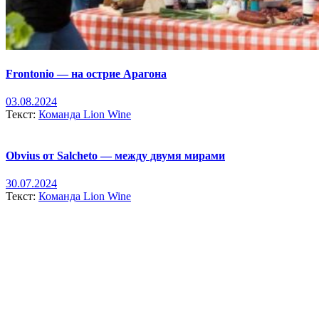
Frontonio — на острие Арагона
03.08.2024
Текст:
Команда Lion Wine
Obvius от Salcheto — между двумя мирами
30.07.2024
Текст:
Команда Lion Wine