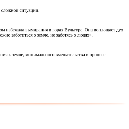
в сложной ситуации.
дом избежала вымирания в горах Вультуре. Она воплощает дух
ожно заботиться о земле, не заботясь о людях».
ния к земле, минимального вмешательства в процесс