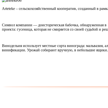
Arteteke – сельскохозяйственный кооператив, созданный в рам
Символ компании — доисторическая бабочка, обнаруженная в 19
проекта: гусеница, которая не смиряется со своей судьбой и реш
Винодельня использует местные сорта винограда: мальвазия, 
винификации. Урожай собирают вручную, в небольшие ящики.