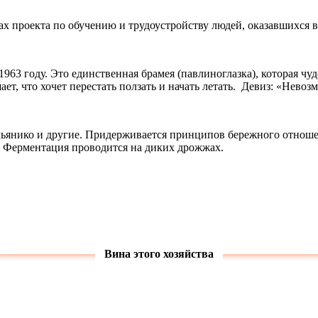
ках проекта по обучению и трудоустройству людей, оказавшихся 
63 году. Это единственная брамея (павлиноглазка), которая чу
ает, что хочет перестать ползать и начать летать. Девиз: «Невозм
альянико и другие. Придерживается принципов бережного отноше
 Ферментация проводится на диких дрожжах.
Вина этого хозяйства