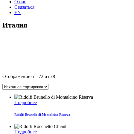
О нас
Связаться
EN
Италия
Отображение 61–72 из 78
Подробнее
Ridolfi Brunello di Montalcino Riserva
Подробнее