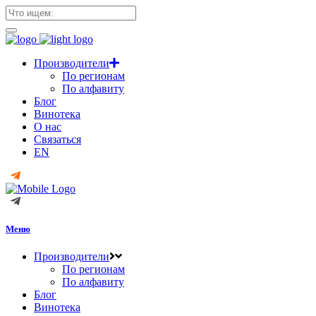
Производители
По регионам
По алфавиту
Блог
Винотека
О нас
Связаться
EN
Меню
Производители
По регионам
По алфавиту
Блог
Винотека