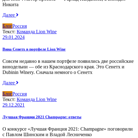
Никита
Далее
Блог
Россия
Текст:
Команда Lion Wine
29.01.2024
Вина Сенетх в портфеле Lion Wine
Совсем недавно в нашем портфеле появились две российские
винодельни — обе из Краснодарского края. Это Сенетх и
Dubinin Winery. Сначала немного о Сенетх
Далее
Блог
Россия
Текст:
Команда Lion Wine
29.12.2021
Лучшая Франция 2021 Champagne: ответы
О конкурсе «Лучшая Франция 2021: Champagne» поговорили
с Павлом Шинским и Владой Лесниченко