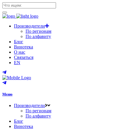
Производители
По регионам
По алфавиту
Блог
Винотека
О нас
Связаться
EN
Меню
Производители
По регионам
По алфавиту
Блог
Винотека