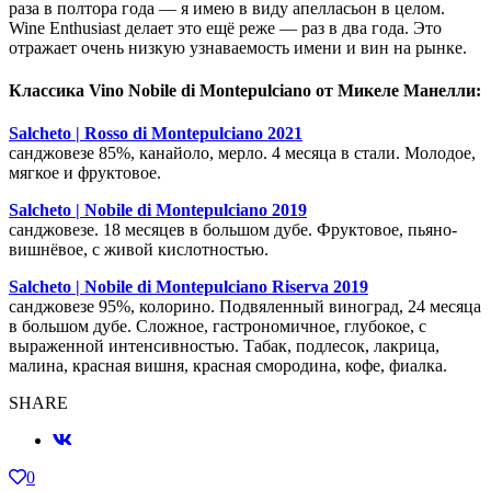
раза в полтора года — я имею в виду апелласьон в целом.
Wine Enthusiast делает это ещё реже — раз в два года. Это
отражает очень низкую узнаваемость имени и вин на рынке.
Классика Vino Nobile di Montepulciano от Микеле Манелли:
Salcheto | Rosso di Montepulciano 2021
санджовезе 85%, канайоло, мерло. 4 месяца в стали. Молодое,
мягкое и фруктовое.
Salcheto | Nobile di Montepulciano 2019
санджовезе. 18 месяцев в большом дубе. Фруктовое, пьяно-
вишнёвое, с живой кислотностью.
Salcheto | Nobile di Montepulciano Riserva 2019
санджовезе 95%, колорино. Подвяленный виноград, 24 месяца
в большом дубе. Сложное, гастрономичное, глубокое, с
выраженной интенсивностью. Табак, подлесок, лакрица,
малина, красная вишня, красная смородина, кофе, фиалка.
SHARE
0