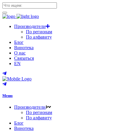
Производители
По регионам
По алфавиту
Блог
Винотека
О нас
Связаться
EN
Меню
Производители
По регионам
По алфавиту
Блог
Винотека