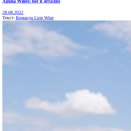
Aguna Wines: бог в деталях
28.08.2022
Текст:
Команда Lion Wine