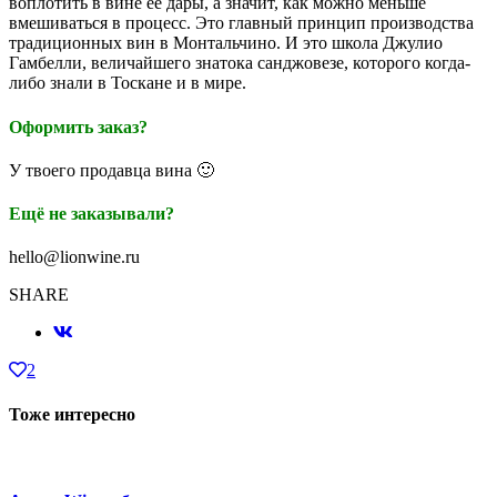
воплотить в вине ее дары, а значит, как можно меньше
вмешиваться в процесс. Это главный принцип производства
традиционных вин в Монтальчино. И это школа Джулио
Гамбелли, величайшего знатока санджовезе, которого когда-
либо знали в Тоскане и в мире.
Оформить заказ?
У твоего продавца вина 🙂
Ещё не заказывали?
hello@lionwine.ru
SHARE
2
Тоже интересно