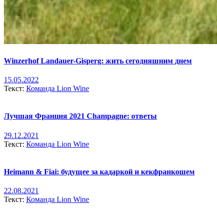
Winzerhof Landauer-Gisperg: жить сегодняшним днем
15.05.2022
Текст:
Команда Lion Wine
Лучшая Франция 2021 Champagne: ответы
29.12.2021
Текст:
Команда Lion Wine
Heimann & Fiai: будущее за кадаркой и кекфранкошем
22.08.2021
Текст:
Команда Lion Wine
Прокрутка
вверх