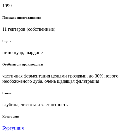
1999
Площадь виноградников:
11 гектаров (собственные)
Сорта:
пино нуар, шардоне
Особенности производства:
частичная ферментация целыми гроздями, до 30% нового
необожженого дуба, очень щадящая фильтрация
Стиль:
глубина, чистота и элегантность
Категория:
Бургундия